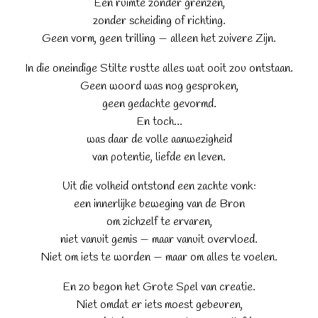
Een ruimte zonder grenzen,
zonder scheiding of richting.
Geen vorm, geen trilling — alleen het zuivere Zijn.
In die oneindige Stilte rustte alles wat ooit zou ontstaan.
Geen woord was nog gesproken,
geen gedachte gevormd.
En toch...
was daar de volle aanwezigheid
van potentie, liefde en leven.
Uit die volheid ontstond een zachte vonk:
een innerlijke beweging van de Bron
om zichzelf te ervaren,
niet vanuit gemis — maar vanuit overvloed.
Niet om iets te worden — maar om alles te voelen.
En zo begon het Grote Spel van creatie.
Niet omdat er iets moest gebeuren,