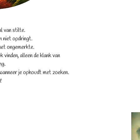
l van stilte.
h niet opdringt.
 het ongemerkte.
 vinden, alleen de klank van
ng.
anneer je ophoudt met zoeken.
t