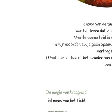
Ik houd van de taa
Van het leven dat zic
Van de schoonheid in
In mijn woorden zul je geen opsmuk
vertragi
Want soms… begint het wonder pas w
—
Sar
De magie van traagheid
Lief mens van het Licht,