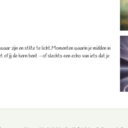
aar zijn en stilte te licht.Momenten waarin je midden in
t of jij de kern bent —of slechts een echo van iets dat je