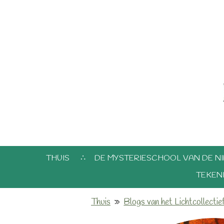
THUIS
DE MYSTERIESCHOOL VAN DE NI
TEKEN
Thuis
»
Blogs van het Lichtcollectie