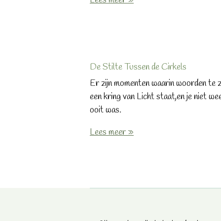
Lees meer »
De Stilte Tussen de Cirkels
Er zijn momenten waarin woorden te zw
een kring van Licht staat,en je niet wee
ooit was.
Lees meer »