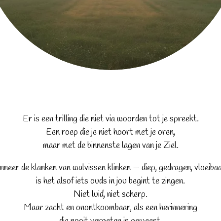
Er is een trilling die niet via woorden tot je spreekt.
Een roep die je niet hoort met je oren,
maar met de binnenste lagen van je Ziel.
neer de klanken van walvissen klinken — diep, gedragen, vloeiba
is het alsof iets ouds in jou begint te zingen.
Niet luid, niet scherp.
Maar zacht en onontkoombaar, als een herinnering