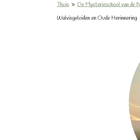
Thuis
»
De Mysterieschool van de N
Walvisgeluiden en Oude Herinnering