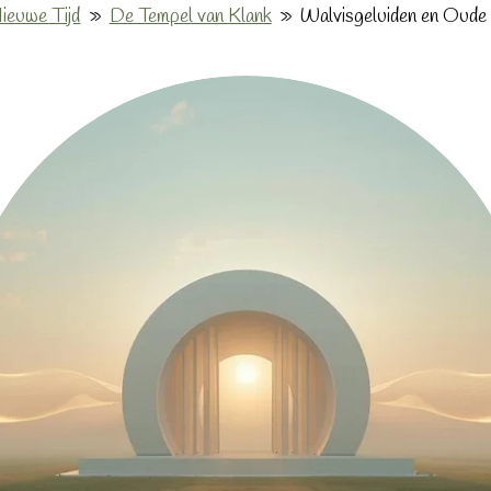
ieuwe Tijd
»
De Tempel van Klank
»
Walvisgeluiden en Oude 