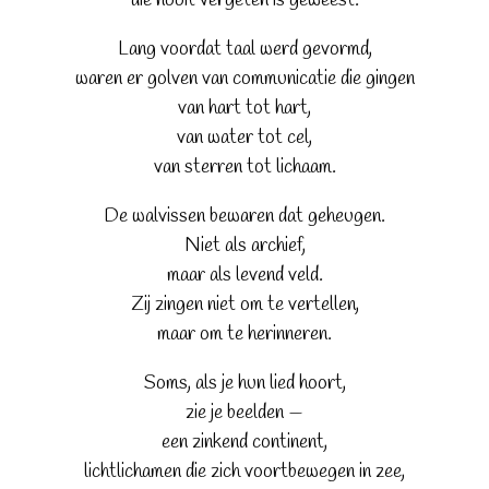
die nooit vergeten is geweest.
Lang voordat taal werd gevormd,
waren er golven van communicatie die gingen
van hart tot hart,
van water tot cel,
van sterren tot lichaam.
De walvissen bewaren dat geheugen.
Niet als archief,
maar als levend veld.
Zij zingen niet om te vertellen,
maar om te herinneren.
Soms, als je hun lied hoort,
zie je beelden —
een zinkend continent,
lichtlichamen die zich voortbewegen in zee,