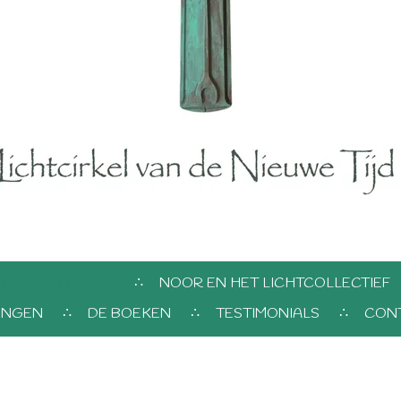
NIEUWE TIJD
NOOR EN HET LICHTCOLLECTIEF
INGEN
DE BOEKEN
TESTIMONIALS
CON