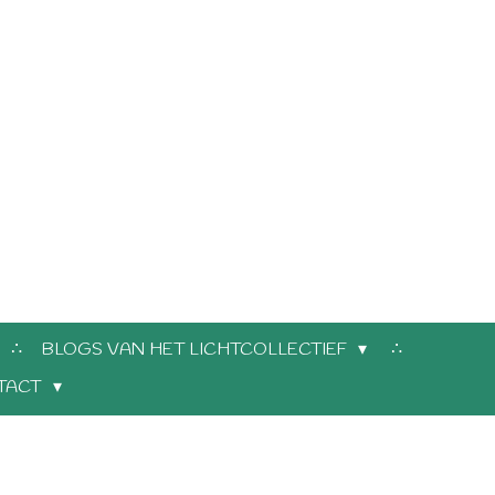
BLOGS VAN HET LICHTCOLLECTIEF
TACT