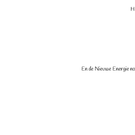
He
En de Nieuwe Energie nod