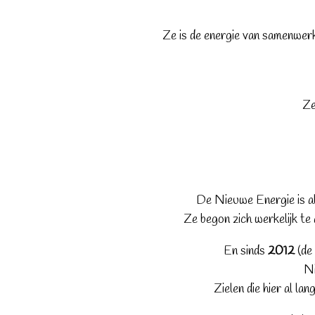
Ze is de energie van samenwerki
Ze
De Nieuwe Energie is al 
Ze begon zich werkelijk te
En sinds
2012
(de 
Ni
Zielen die hier al l