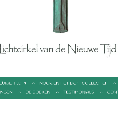
EUWE TIJD
NOOR EN HET LICHTCOLLECTIEF
INGEN
DE BOEKEN
TESTIMONIALS
CON