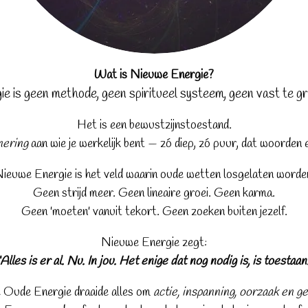
Wat is Nieuwe Energie?
 is geen methode, geen spiritueel systeem, geen vast te gr
Het is een bewustzijnstoestand.
nering
aan wie je werkelijk bent — zó diep, zó puur, dat woorden e
ieuwe Energie is het veld waarin oude wetten losgelaten worde
Geen strijd meer. Geen lineaire groei. Geen karma.
Geen 'moeten' vanuit tekort. Geen zoeken buiten jezelf.
Nieuwe Energie zegt:
“Alles is er al. Nu. In jou. Het enige dat nog nodig is, is toestaan.
e Oude Energie draaide alles om
actie, inspanning, oorzaak en g