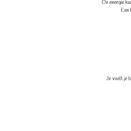
De energie kw
Een l
Je voelt je 