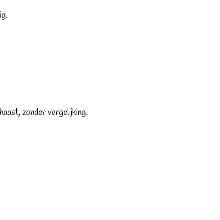
ig.
aast, zonder vergelijking.