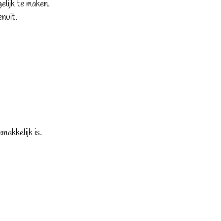
lijk te maken.
enuit.
makkelijk is.