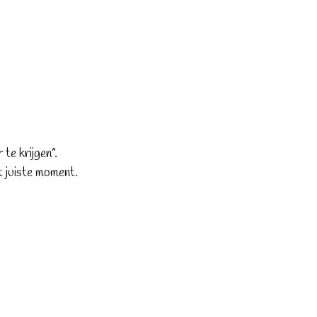
te krijgen”.
t juiste moment.