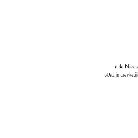
In de Nieuw
Wat je werkelij