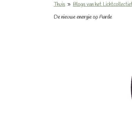
Thuis
»
Blogs van het Lichtcollectie
De nieuwe energie op Aarde