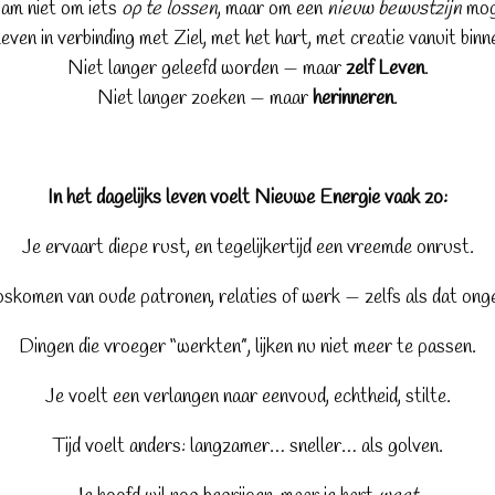
am niet om iets
op te lossen
, maar om een
nieuw bewustzijn
moge
even in verbinding met Ziel, met het hart, met creatie vanuit binn
Niet langer geleefd worden — maar
zelf Leven
.
Niet langer zoeken — maar
herinneren
.
In het dagelijks leven voelt Nieuwe Energie vaak zo:
Je ervaart diepe rust, en tegelijkertijd een vreemde onrust.
loskomen van oude patronen, relaties of werk — zelfs als dat onge
Dingen die vroeger “werkten”, lijken nu niet meer te passen.
Je voelt een verlangen naar eenvoud, echtheid, stilte.
Tijd voelt anders: langzamer… sneller… als golven.