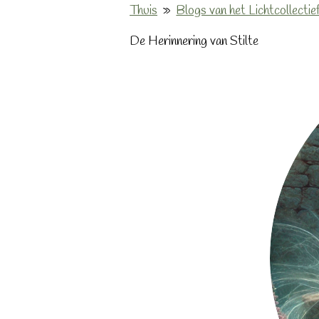
Thuis
»
Blogs van het Lichtcollectie
De Herinnering van Stilte