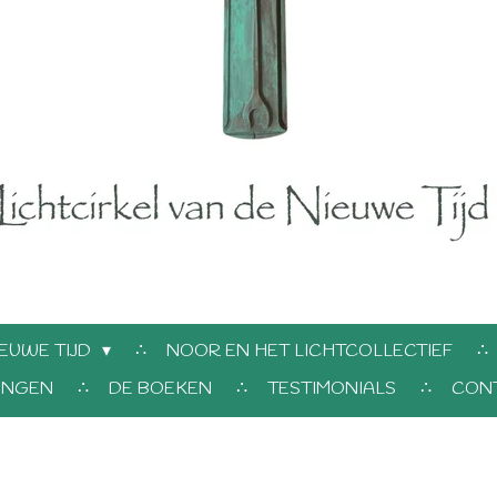
EUWE TIJD
NOOR EN HET LICHTCOLLECTIEF
INGEN
DE BOEKEN
TESTIMONIALS
CON