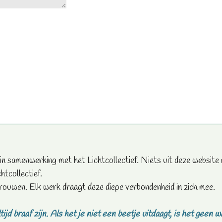
 in samenwerking met het Lichtcollectief. Niets uit deze websi
htcollectief.
rouwen. Elk werk draagt deze diepe verbondenheid in zich mee.
tijd braaf zijn.
Als het je niet een beetje uitdaagt, is het geen w