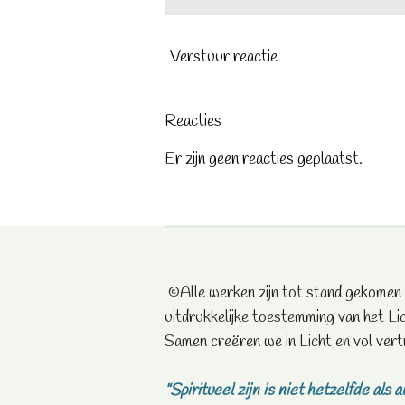
Verstuur reactie
Reacties
Er zijn geen reacties geplaatst.
©Alle werken zijn tot stand gekomen
uitdrukkelijke toestemming van het Lic
Samen creëren we in Licht en vol vert
"Spiritueel zijn is niet hetzelfde als al