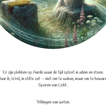
Er zijn plekken op Aarde waar de tijd oplost in adem en steen.
ar ik, Is’rel, in stilte zat — niet om te waken, maar om te bewar
Sporen van Licht.
Trillingen van weten.