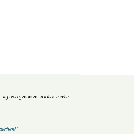
te mag overgenomen worden zonder
aarheid."