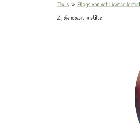
Thuis
»
Blogs van het Lichtcollectie
Zij die waakt in stilte