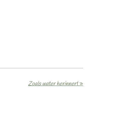
Zoals water herinnert
»