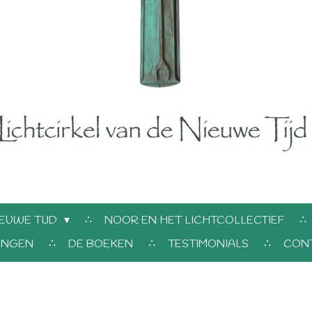
EUWE TIJD
NOOR EN HET LICHTCOLLECTIEF
INGEN
DE BOEKEN
TESTIMONIALS
CON