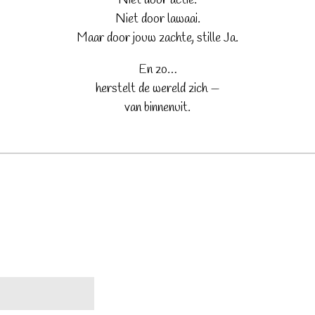
Niet door actie.
Niet door lawaai.
Maar door jouw zachte, stille Ja.
En zo…
herstelt de wereld zich —
van binnenuit.