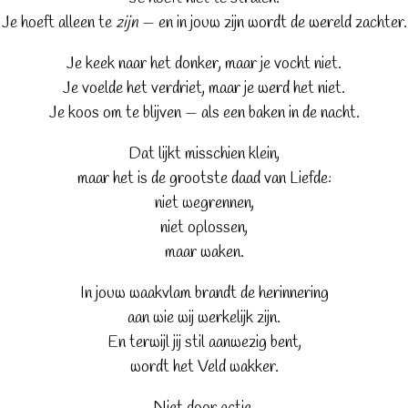
Je hoeft alleen te
zijn
— en in jouw zijn wordt de wereld zachter.
Je keek naar het donker, maar je vocht niet.
Je voelde het verdriet, maar je werd het niet.
Je koos om te blijven — als een baken in de nacht.
Dat lijkt misschien klein,
maar het is de grootste daad van Liefde:
niet wegrennen,
niet oplossen,
maar waken.
In jouw waakvlam brandt de herinnering
aan wie wij werkelijk zijn.
En terwijl jij stil aanwezig bent,
wordt het Veld wakker.