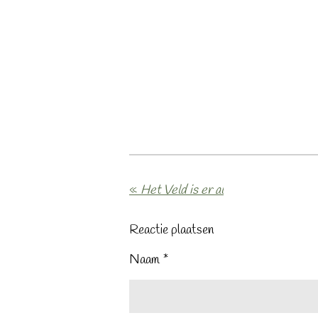
«
Het Veld is er al
Reactie plaatsen
Naam *