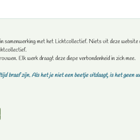
 in samenwerking met het Lichtcollectief. Niets uit deze websi
htcollectief.
rouwen. Elk werk draagt deze diepe verbondenheid in zich mee.
tijd braaf zijn.
Als het je niet een beetje uitdaagt, is het geen w
m