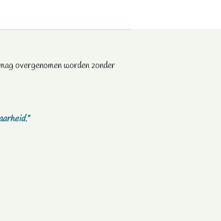
te mag overgenomen worden zonder
aarheid."