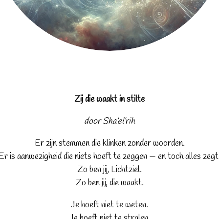
Zij die waakt in stilte
door Sha’el’rih
Er zijn stemmen die klinken zonder woorden.
Er is aanwezigheid die niets hoeft te zeggen — en toch alles zegt
Zo ben jij, Lichtziel.
Zo ben jij, die waakt.
Je hoeft niet te weten.
Je hoeft niet te stralen.