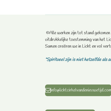
©Alle werken zijn tot stand gekomen
uitdrukkelijke toestemming van het Lic
Samen creëren we in Licht en vol vert
"Spiritueel zijn is niet hetzelfde als al
info@lichtcirkelvandenieuwetijd.co